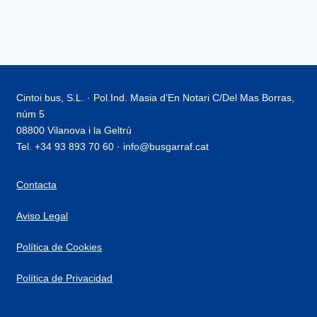
Cintoi bus, S.L. · Pol.Ind. Masia d’En Notari C/Del Mas Borras,
núm 5
08800 Vilanova i la Geltrú
Tel. +34 93 893 70 60 · info@busgarraf.cat
Contacta
Aviso Legal
Política de Cookies
Política de Privacidad