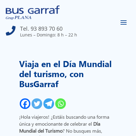
Tel. 93 893 70 60

Lunes – Domingo: 8 h – 22 h
Viaja en el Día Mundial
del turismo, con
BusGarraf
¡Hola viajeros! ¿Estáis buscando una forma
única y emocionante de celebrar el
Día
Mundial del Turismo
? No busques más,