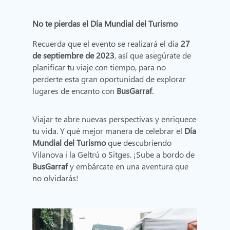
No te pierdas el Día Mundial del Turismo
Recuerda que el evento se realizará el día
27
de septiembre de 2023
, así que asegúrate de
planificar tu viaje con tiempo, para no
perderte esta gran oportunidad de explorar
lugares de encanto con
BusGarraf
.
Viajar te abre nuevas perspectivas y enriquece
tu vida. Y qué mejor manera de celebrar el
Día
Mundial del Turismo
que descubriendo
Vilanova i la Geltrú o Sitges. ¡Sube a bordo de
BusGarraf
y embárcate en una aventura que
no olvidarás!