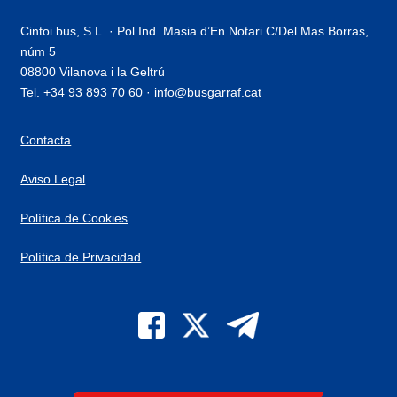
Cintoi bus, S.L. · Pol.Ind. Masia d’En Notari C/Del Mas Borras,
núm 5
08800 Vilanova i la Geltrú
Tel. +34 93 893 70 60 · info@busgarraf.cat
Contacta
Aviso Legal
Política de Cookies
Política de Privacidad