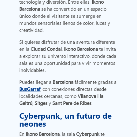
tecnología y diversión. Entre ellas,
Ikono
Barcelona
se ha convertido en un espacio
único donde el visitante se sumerge en
mundos sensoriales llenos de color, luces y
creatividad.
Si quieres disfrutar de una aventura diferente
en la
Ciudad Condal
,
Ikono Barcelona
te invita
a explorar su universo interactivo, donde cada
sala es una oportunidad para vivir momentos
inolvidables.
Puedes llegar a
Barcelona
fácilmente gracias a
BusGarraf
, con conexiones directas desde
localidades cercanas, como
Vilanova i la
Geltrú
,
Sitges
y
Sant Pere de Ribes
.
Cyberpunk, un futuro de
neones
En
Ikono Barcelona
, la sala
Cyberpunk
te