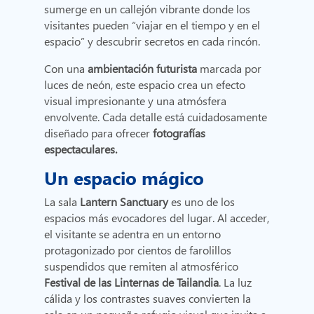
sumerge en un callejón vibrante donde los
visitantes pueden “viajar en el tiempo y en el
espacio” y descubrir secretos en cada rincón.
Con una
ambientación futurista
marcada por
luces de neón, este espacio crea un efecto
visual impresionante y una atmósfera
envolvente. Cada detalle está cuidadosamente
diseñado para ofrecer
fotografías
espectaculares.
Un espacio mágico
La sala
Lantern Sanctuary
es uno de los
espacios más evocadores del lugar. Al acceder,
el visitante se adentra en un entorno
protagonizado por cientos de farolillos
suspendidos que remiten al atmosférico
Festival de las Linternas de Tailandia
. La luz
cálida y los contrastes suaves convierten la