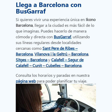
Llega a Barcelona con
BusGarraf
Si quieres vivir una experiencia única en
Ikono
Barcelona
, llegar a la ciudad es más fácil de lo
que imaginas. Puedes hacerlo de manera
cómoda y directa con
BusGarraf
,
utilizando
sus líneas regulares desde localidades
cercanas como
Sant Pere de Ribes –
Barcelona
,
Vilanova i la Geltrú – Barcelona
,
Sitges – Barcelona
y
Calafell – Segur de
Calafell – Cunit – Cubelles – Barcelona
.
Consulta los horarios y paradas en nuestra
página web
para poder planificar tu viaje.