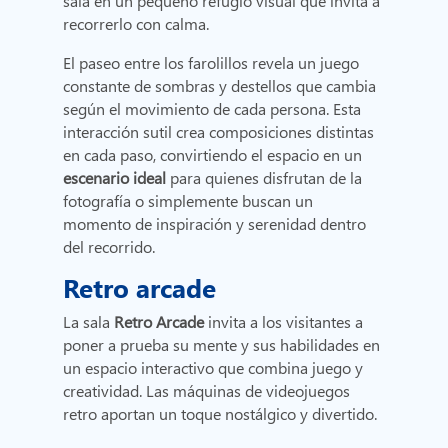
sala en un pequeño refugio visual que invita a
recorrerlo con calma.
El paseo entre los farolillos revela un juego
constante de sombras y destellos que cambia
según el movimiento de cada persona. Esta
interacción sutil crea composiciones distintas
en cada paso, convirtiendo el espacio en un
escenario ideal
para quienes disfrutan de la
fotografía o simplemente buscan un
momento de inspiración y serenidad dentro
del recorrido.
Retro arcade
La sala
Retro Arcade
invita a los visitantes a
poner a prueba su mente y sus habilidades en
un espacio interactivo que combina juego y
creatividad. Las máquinas de videojuegos
retro aportan un toque nostálgico y divertido.