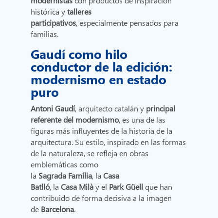
modernistas
con productos de inspiración
histórica y
talleres
participativos
, especialmente pensados para
familias.
Gaudí como hilo
conductor de la edición:
modernismo en estado
puro
Antoni Gaudí
, arquitecto catalán y
principal
referente del modernismo
, es una de las
figuras más influyentes de la historia de la
arquitectura. Su estilo, inspirado en las formas
de la naturaleza, se refleja en obras
emblemáticas como
la
Sagrada Família
, la
Casa
Batlló
, la
Casa Milà
y el
Park Güell
que han
contribuido de forma decisiva a la imagen
de
Barcelona
.