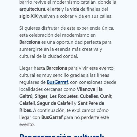
barrio revive el modernismo catalán, donde la
arquitectura
, el
arte
y la
vida
de finales del
siglo XIX
vuelven a cobrar vida en sus calles.
Si quieres disfrutar de esta experiencia única,
esta celebración del modernismo en
Barcelona
es una oportunidad perfecta para
sumergirte en la esencia más creativa y
cultural de la ciudad condal.
Llegar hasta
Barcelona
para vivir este evento
cultural es muy sencillo gracias a las líneas
regulares de
BusGarraf
, con conexiones desde
localidades cercanas como
Vilanova i la
Geltrú
,
Sitges
,
Les Roquetes
,
Cubelles
,
Cunit
,
Calafell
,
Segur de Calafell
y
Sant Pere de
Ribes
. A continuación, te explicamos cómo
llegar con
BusGarraf
para no perderte este
evento.
Programación cultural: