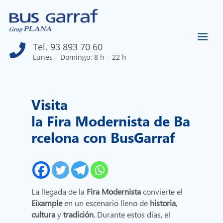
Tel. 93 893 70 60

Lunes – Domingo: 8 h – 22 h
Visita
la Fira Modernista de Ba
rcelona con BusGarraf
La llegada de la
Fira Modernista
convierte el
Eixample
en un escenario lleno de
historia
,
cultura
y
tradición
. Durante estos días, el