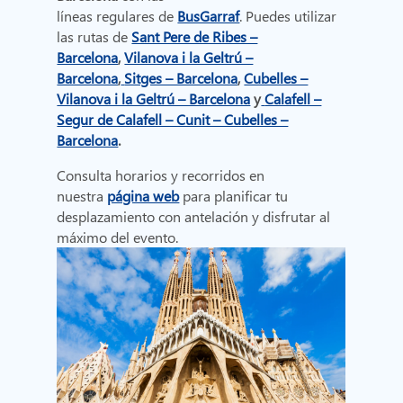
líneas regulares de
BusGarraf
. Puedes utilizar
las rutas de
Sant Pere de Ribes –
Barcelona
,
Vilanova i la Geltrú –
Barcelona
,
Sitges – Barcelona
,
Cubelles –
Vilanova i la Geltrú – Barcelona
y
Calafell –
Segur de Calafell – Cunit – Cubelles –
Barcelona
.
Consulta horarios y recorridos en
nuestra
página web
para planificar tu
desplazamiento con antelación y disfrutar al
máximo del evento.