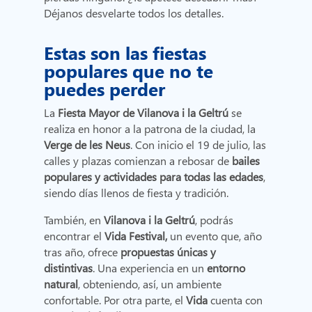
Déjanos desvelarte todos los detalles.
Estas son las fiestas
populares que no te
puedes perder
La
Fiesta Mayor de Vilanova i la Geltrú
se
realiza en honor a la patrona de la ciudad, la
Verge de les Neus
. Con inicio el 19 de julio, las
calles y plazas comienzan a rebosar de
bailes
populares y actividades para todas las edades
,
siendo días llenos de fiesta y tradición.
También, en
Vilanova i la Geltrú
, podrás
encontrar el
Vida Festival,
un evento que, año
tras año, ofrece
propuestas únicas y
distintivas
. Una experiencia en un
entorno
natural
, obteniendo, así, un ambiente
confortable. Por otra parte,
el
Vida
cuenta con