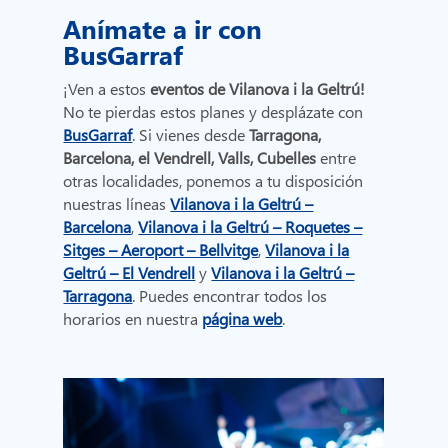
Anímate a ir con
BusGarraf
¡Ven a estos
eventos de Vilanova i la Geltrú!
No te pierdas estos planes y desplázate con
BusGarraf
. Si vienes desde
Tarragona,
Barcelona, el Vendrell, Valls, Cubelles
entre
otras localidades, ponemos a tu disposición
nuestras líneas
Vilanova i la Geltrú –
Barcelona
,
Vilanova i la Geltrú – Roquetes –
Sitges – Aeroport – Bellvitge
,
Vilanova i la
Geltrú – El Vendrell
y
Vilanova i la Geltrú –
Tarragona
. Puedes encontrar todos los
horarios en nuestra
página web
.