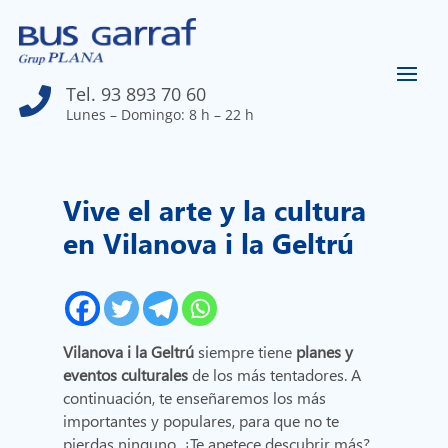
Tel. 93 893 70 60

Lunes – Domingo: 8 h – 22 h
Vive el arte y la cultura
en Vilanova i la Geltrú
Vilanova i la Geltrú
siempre tiene
planes y
eventos culturales
de los más tentadores. A
continuación, te enseñaremos los más
importantes y populares, para que no te
pierdas ninguno. ¿Te apetece descubrir más?