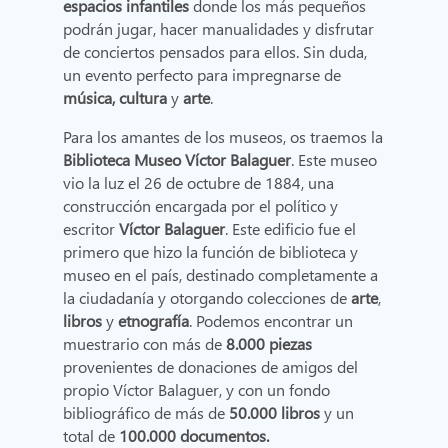
espacios infantiles
donde los más pequeños
podrán jugar, hacer manualidades y disfrutar
de conciertos pensados para ellos. Sin duda,
un evento perfecto para impregnarse de
música, cultura
y
arte
.
Para los amantes de los museos, os traemos la
Biblioteca Museo Víctor Balaguer
. Este museo
vio la luz el 26 de octubre de 1884, una
construcción encargada por el político y
escritor
Víctor Balaguer
. Este edificio fue el
primero que hizo la función de biblioteca y
museo en el país, destinado completamente a
la ciudadanía y otorgando colecciones de
arte
,
libros
y
etnografía
. Podemos encontrar un
muestrario con más de
8.000 piezas
provenientes de donaciones de amigos del
propio Víctor Balaguer, y con un fondo
bibliográfico de más de
50.000 libros
y un
total de
100.000 documentos.