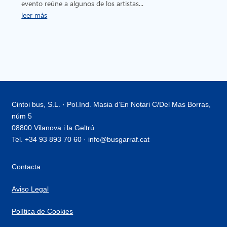
evento reúne a algunos de los artistas...
leer más
Cintoi bus, S.L. · Pol.Ind. Masia d’En Notari C/Del Mas Borras,
núm 5
08800 Vilanova i la Geltrú
Tel. +34 93 893 70 60 · info@busgarraf.cat
Contacta
Aviso Legal
Política de Cookies