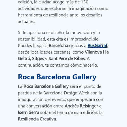
edición, la ciudad acoge más de 130
actividades que exploran la imaginación como
herramienta de resiliencia ante los desafíos
actuales.
Si te apasiona el diseño, la innovación y la
sostenibilidad, esta cita es imprescindible.
Puedes llegar a
Barcelona
gracias a
BusGarraf
,
desde localidades cercanas, como
Vilanova i la
Geltrú, Sitges
y
Sant Pere de Ribes
. A
continuación, te contamos cómo hacerlo.
Roca Barcelona Gallery
La
Roca Barcelona Gallery
será el punto de
partida de la Barcelona Design Week con la
inauguración del evento, que empezará con
una conversación entre
Andrés Reisinger
e
Isern Serra
sobre el tema de esta edición: la
Resiliencia Creativa
.