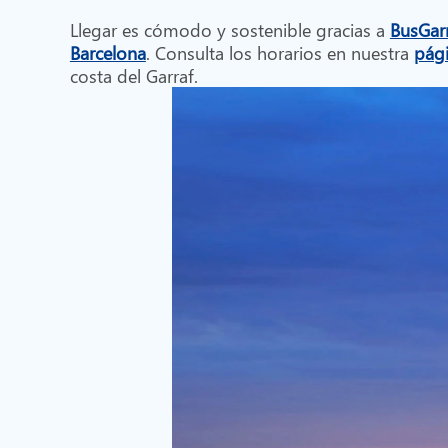
Llegar es cómodo y sostenible gracias a
BusGar
Barcelona
. Consulta los horarios en nuestra
pág
costa del Garraf.