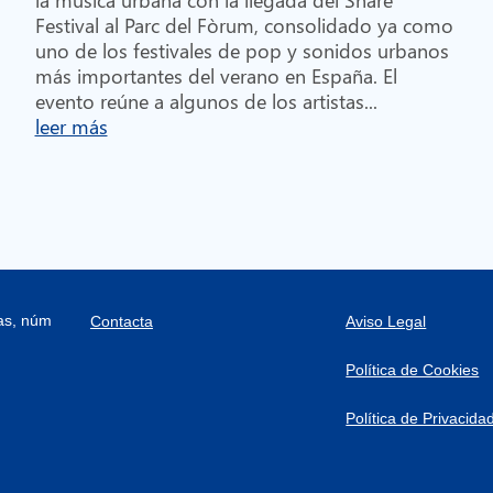
Festival al Parc del Fòrum, consolidado ya como
uno de los festivales de pop y sonidos urbanos
más importantes del verano en España. El
evento reúne a algunos de los artistas...
leer más
ras, núm
Contacta
Aviso Legal
Política de Cookies
Política de Privacida