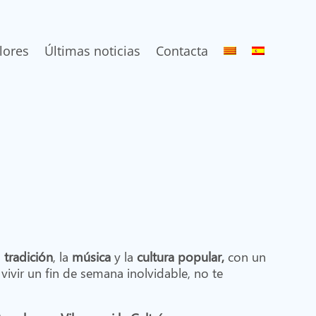
lores
Últimas noticias
Contacta
a
tradición
, la
música
y la
cultura popular,
con un
ivir un fin de semana inolvidable, no te