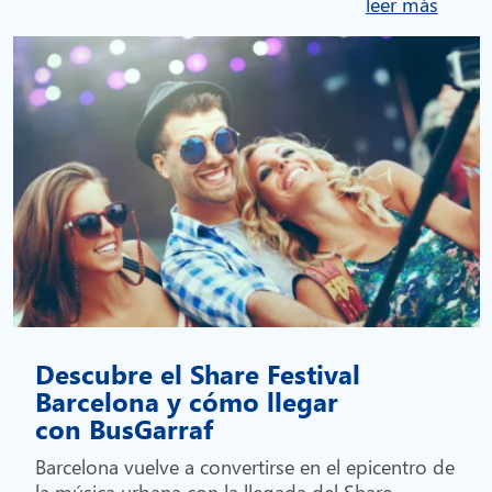
leer más
Descubre el Share Festival
Barcelona y cómo llegar
con BusGarraf
Barcelona vuelve a convertirse en el epicentro de
la música urbana con la llegada del Share