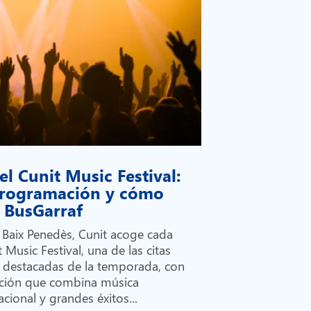
el Cunit Music Festival:
 programación y cómo
on BusGarraf
l Baix Penedès, Cunit acoge cada
 Music Festival, una de las citas
 destacadas de la temporada, con
ción que combina música
cional y grandes éxitos...