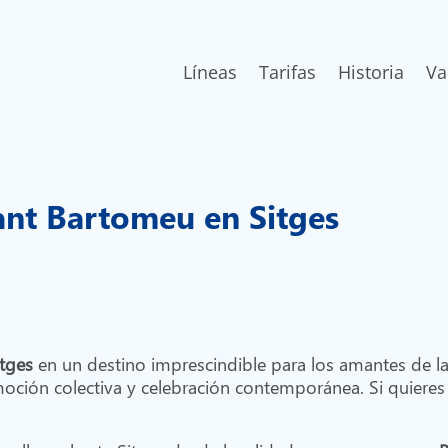
Líneas
Tarifas
Historia
Va
Sant Bartomeu en Sitges
itges
en un destino imprescindible para los amantes de l
ión colectiva y celebración contemporánea. Si quieres v