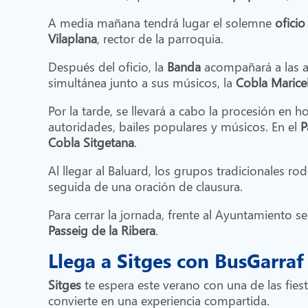
A media mañana tendrá lugar el solemne
oficio
Vilaplana
, rector de la parroquia.
Después del oficio, la
Banda
acompañará a las au
simultánea junto a sus músicos, la
Cobla Marice
Por la tarde, se llevará a cabo la procesión en 
autoridades, bailes populares y músicos. En el
P
Cobla Sitgetana
.
Al llegar al Baluard, los grupos tradicionales r
seguida de una oración de clausura.
Para cerrar la jornada, frente al Ayuntamiento se
Passeig de la Ribera
.
Llega a Sitges con BusGarraf
Sitges
te espera este verano con una de las fies
convierte en una experiencia compartida.