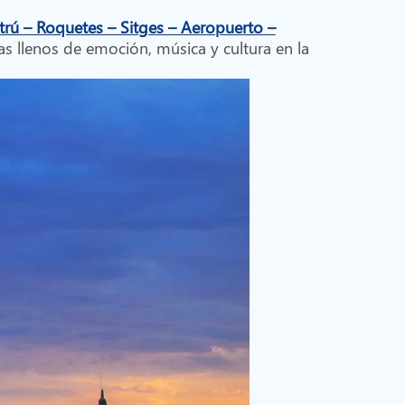
ltrú – Roquetes – Sitges – Aeropuerto –
s llenos de emoción, música y cultura en la