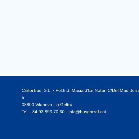
Cintoi bus, S.L. · Pol.Ind. Masia d’En Notari C/Del Mas Bor
5
08800 Vilanova i la Geltrú
Tel. +34 93 893 70 60 · info@busgarraf.cat