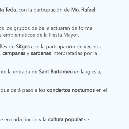
a Tecla
, con la participación de
Mn. Rafael
os los grupos de baile actuarán de forma
 emblemáticos de la Fiesta Mayor.
alles de
Sitges
con la participación de vecinos,
,
campanas
y
sardanas
interpretadas por la
ante la entrada de
Sant Bartomeu
en la iglesia,
, que dará paso a los
conciertos nocturnos
en el
ve en cada rincón y la
cultura popular
se