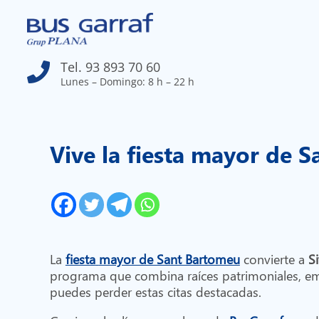
Tel. 93 893 70 60

Lunes – Domingo: 8 h – 22 h
Vive la fiesta mayor de 
La
fiesta
mayor de Sant Bartomeu
convierte a
S
programa que combina raíces patrimoniales, emoc
puedes perder estas citas destacadas.