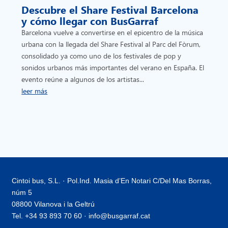
Descubre el Share Festival Barcelona
y cómo llegar con BusGarraf
Barcelona vuelve a convertirse en el epicentro de la música
urbana con la llegada del Share Festival al Parc del Fòrum,
consolidado ya como uno de los festivales de pop y
sonidos urbanos más importantes del verano en España. El
evento reúne a algunos de los artistas...
leer más
Cintoi bus, S.L. · Pol.Ind. Masia d’En Notari C/Del Mas Borras,
núm 5
08800 Vilanova i la Geltrú
Tel. +34 93 893 70 60 · info@busgarraf.cat