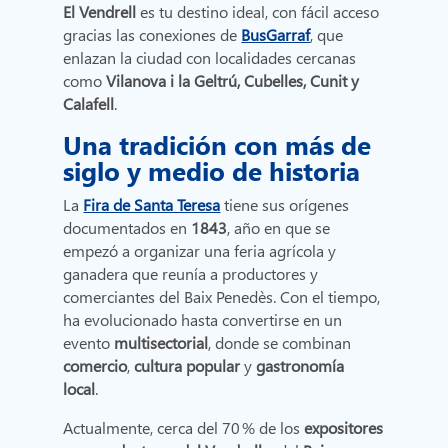
El Vendrell
es tu destino ideal, con fácil acceso
gracias las conexiones de
BusGarraf
, que
enlazan la ciudad con localidades cercanas
como
Vilanova i la Geltrú, Cubelles, Cunit y
Calafell
.
Una tradición con más de
siglo y medio de histori
a
La
Fira de Santa Teresa
tiene sus orígenes
documentados en
1843
, año en que se
empezó a organizar una feria agrícola y
ganadera que reunía a productores y
comerciantes del Baix Penedès. Con el tiempo,
ha evolucionado hasta convertirse en un
evento
multisectorial
, donde se combinan
comercio
,
cultura popular
y
gastronomía
local
.
Actualmente, cerca del 70 % de los
expositores