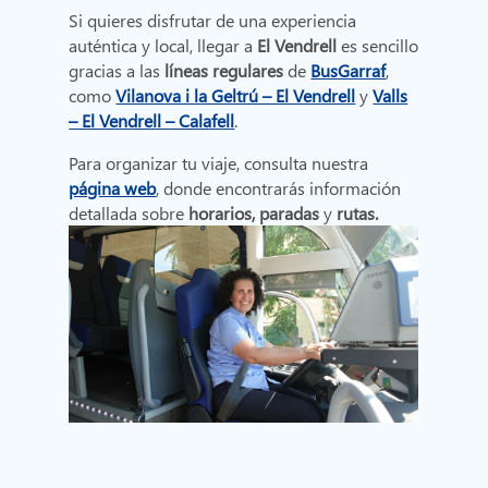
Si quieres disfrutar de una experiencia
auténtica y local, llegar
a
El Vendrell
es sencillo
gracias a las
líneas regulares
de
BusGarraf
,
como
Vilanova i la Geltrú – El Vendrell
y
Valls
– El Vendrell – Calafell
.
Para organizar tu viaje, consulta nuestra
página web
, donde encontrarás información
detallada sobre
horarios, paradas
y
rutas.