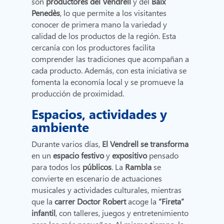
son
productores del Vendrell
y
del
Baix
Penedès
, lo que permite a los visitantes
conocer de primera mano la variedad y
calidad de los productos de la región. Esta
cercanía con los productores facilita
comprender las tradiciones que acompañan a
cada producto. Además, con esta iniciativa se
fomenta la economía local y se promueve la
producción de proximidad.
Espacios, actividades y
ambiente
Durante varios días,
El Vendrell se transforma
en un
espacio festivo
y
expositivo
pensado
para todos los
públicos
. La
Rambla
se
convierte en escenario de actuaciones
musicales y actividades culturales, mientras
que la
carrer
Doctor Robert
acoge la
“Fireta”
infantil
, con talleres, juegos y entretenimiento