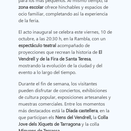
para los más pequeños. Al mismo tiempo, la
zona escolar
ofrece hinchables y espacios de
ocio familiar, completando así la experiencia
de la feria.
El acto inaugural se celebra este viernes, 10 de
octubre, a las 20:30 h, en la Rambla, con un
espectáculo teatral
acompañado de
proyecciones que recrean la historia de
El
Vendrell y de la Fira de Santa Teresa
,
mostrando la evolución de la ciudad y del
evento a lo largo del tiempo.
Durante el fin de semana, los visitantes
pueden disfrutar de conciertos, exhibiciones
de cultura popular, exposiciones artesanales y
muestras comerciales. Entre los momentos
más destacados está la
Diada castellera
, en la
que participan els
Nens del Vendrell,
la
Colla
Jove dels Xiquets de Tarragona
y
la colla
Minyons de Terrassa.