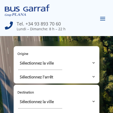
Tel. +34 93 893 70 60

Lundi – Dimanche: 8 h – 22 h
Origine
Destination