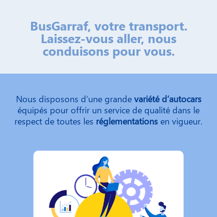
BusGarraf, votre transport.
Laissez-vous aller, nous
conduisons pour vous.
Nous disposons d’une grande
variété
d’autocars
équipés pour offrir un service de qualité dans le
respect de toutes les
réglementations
en vigueur.