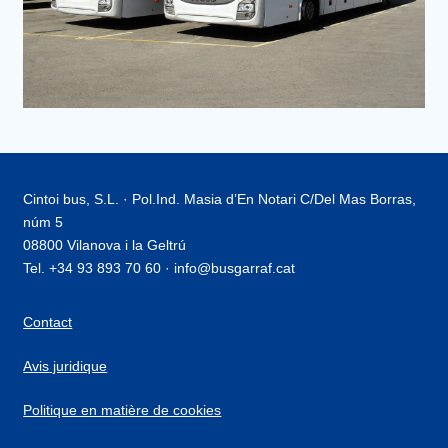
Cintoi bus, S.L. · Pol.Ind. Masia d’En Notari C/Del Mas Borras,
núm 5
08800 Vilanova i la Geltrú
Tel. +34 93 893 70 60 · info@busgarraf.cat
Contact
Avis juridique
Politique en matière de cookies