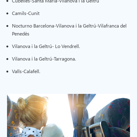
Cubelles-Santa Maria-Vilanova i la Geltrú
Camils-Cunit
Nocturno Barcelona-Vilanova i la Geltrú-Vilafranca del
Penedès
Vilanova i la Geltrú- Lo Vendrell.
Vilanova i la Geltrú-Tarragona.
Valls-Calafell.