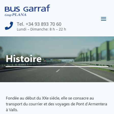
Tel. +34 93 893 70 60

Lundi – Dimanche: 8 h – 22 h
Histoire
Fondée au début du XXe siècle, elle se consacre au
transport du courrier et des voyages de Pont d’Armentera
à Valls.