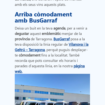
amb els seus vins aquests plats.
Arriba còmodament
amb BusGarraf
Deixa un buit en la teva
agenda
, per a venir a
degustar
aquest
emblemàtic
menjar de la
província
de Tarragona.
BusGarraf
posa a la
teva disposició la línia regular de
Vilanova i la
Geltrú – Tarragona
, perquè puguis desplaçar-
te
còmodament
fins a la localitat. També
recorda que pots consultar els horaris i
parades d’aquesta línia, en la nostra
pàgina
web.