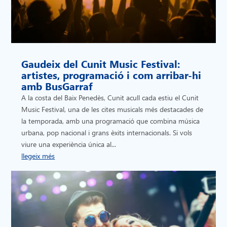
Gaudeix del Cunit Music Festival:
artistes, programació i com arribar-hi
amb BusGarraf
A la costa del Baix Penedès, Cunit acull cada estiu el Cunit
Music Festival, una de les cites musicals més destacades de
la temporada, amb una programació que combina música
urbana, pop nacional i grans èxits internacionals. Si vols
viure una experiència única al...
llegeix més