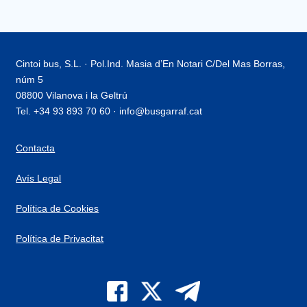
Cintoi bus, S.L. · Pol.Ind. Masia d’En Notari C/Del Mas Borras,
núm 5
08800 Vilanova i la Geltrú
Tel. +34 93 893 70 60 · info@busgarraf.cat
Contacta
Avís Legal
Política de Cookies
Política de Privacitat