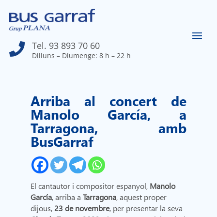
Tel. 93 893 70 60

Dilluns – Diumenge: 8 h – 22 h
Arriba al concert de
Manolo García, a
Tarragona, amb
BusGarraf
El cantautor i compositor espanyol,
Manolo
García
, arriba a
Tarragona
, aquest proper
dijous,
23 de novembre
, per presentar la seva