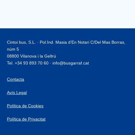
Cintoi bus, S.L. · Pol.Ind. Masia d’En Notari C/Del Mas Borras,
núm 5
08800 Vilanova i la Geltrú
Tel. +34 93 893 70 60 · info@busgarraf.cat
Contacta
Avís Legal
Política de Cookies
Política de Privacitat