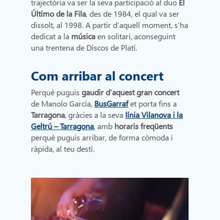
trajectòria va ser la seva participació al duo
El
Último de la Fila
, des de 1984, el qual va ser
dissolt, al 1998. A partir d’aquell moment, s’ha
dedicat a la
música
en solitari, aconseguint
una trentena de Discos de Platí.
Com arribar al concert
Perquè puguis
gaudir d’aquest gran concert
de Manolo García,
BusGarraf
et porta fins a
Tarragona
, gràcies a la seva
línia Vilanova i la
Geltrú – Tarragona
, amb
horaris freqüents
perquè puguis arribar, de forma còmoda i
ràpida, al teu destí.