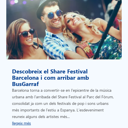
Descobreix el Share Festival
Barcelona i com arribar amb
BusGarraf
Barcelona torna a convertir-se en l’epicentre de la música
urbana amb l’arribada del Share Festival al Parc del Fòrum,
consolidat ja com un dels festivals de pop i sons urbans
més importants de l’estiu a Espanya. L’esdeveniment
reuneix alguns dels artistes més...
llegeix més