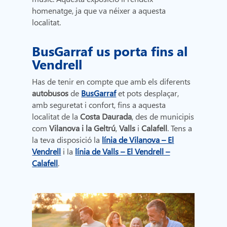
homenatge, ja que va néixer a aquesta
localitat.
BusGarraf us porta fins al
Vendrell
Has de tenir en compte que amb els diferents
autobusos
de
BusGarraf
et pots desplaçar,
amb seguretat i confort, fins a aquesta
localitat de la
Costa Daurada
, des de municipis
com
Vilanova i la Geltrú
,
Valls
i
Calafell
. Tens a
la teva disposició la
línia de Vilanova – El
Vendrell
i la
línia de Valls – El Vendrell –
Calafell
.