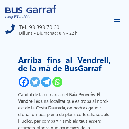
Tel. 93 893 70 60

Dilluns – Diumenge: 8 h – 22 h
Arriba fins al Vendrell,
de la mà de BusGarraf
Capital de la comarca del
Baix Penedès
,
El
Vendrell
és una localitat que es troba al nord-
est de la
Costa Daurada
, on podràs gaudir
d’una jornada plena de plans culturals, socials
i lúdics, per compartir amb els teus éssers
estimats, alhora que gaudeixes de la