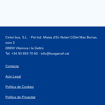
Cintoi bus, S.L. · Pol.Ind. Masia d’En Notari C/Del Mas Borras,
núm 5
08800 Vilanova i la Geltrú
Tel. +34 93 893 70 60 · info@busgarraf.cat
Contacta
Avís Legal
Política de Cookies
Política de Privacitat