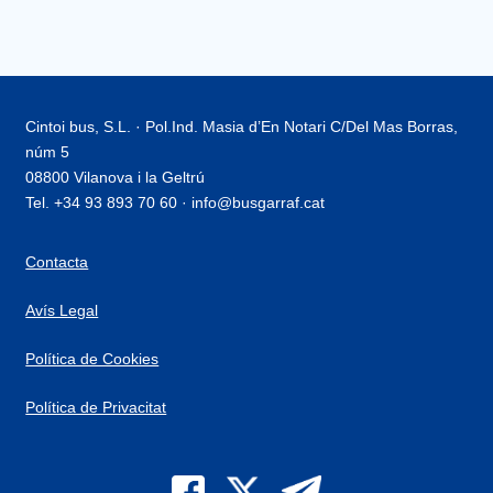
Cintoi bus, S.L. · Pol.Ind. Masia d’En Notari C/Del Mas Borras,
núm 5
08800 Vilanova i la Geltrú
Tel. +34 93 893 70 60 · info@busgarraf.cat
Contacta
Avís Legal
Política de Cookies
Política de Privacitat