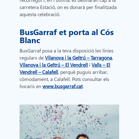
carretera Estació, on es donarà per finalitzada
aquesta celebració.
BusGarraf et porta al Cós
Blanc
BusGarraf posa a la teva disposició les línies
regulars de
Vilanova i la Geltrú – Tarragona
,
Vilanova i la Geltrú – El Vendrell
i
Valls – El
Vendrell – Calafell
, perquè puguis arribar,
còmodament, a Calafell. Pots consultar els
horaris en
www.busgarraf.cat
.