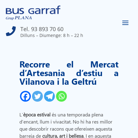
Tel. 93 893 70 60

Dilluns – Diumenge: 8 h – 22 h
Recorre el Mercat
d’Artesania d’estiu a
Vilanova i la Geltrú
L’
època estival
és una temporada plena
d’encant, llum i vivacitat. No hi ha res millor
que descobrir racons que ofereixen aquesta
barreja de
cultura, art i bellesa
. I en aquesta