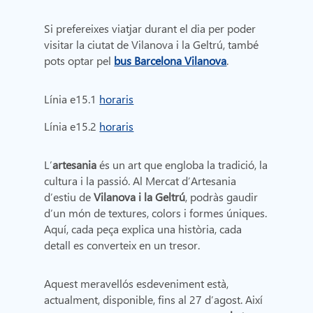
Si prefereixes viatjar durant el dia per poder
visitar la ciutat de Vilanova i la Geltrú, també
pots optar pel
bus Barcelona Vilanova
.
Línia e15.1
horaris
Línia e15.2
horaris
L’
artesania
és un art que engloba la tradició, la
cultura i la passió. Al Mercat d’Artesania
d’estiu de
Vilanova i la Geltrú
, podràs gaudir
d’un món de textures, colors i formes úniques.
Aquí, cada peça explica una història, cada
detall es converteix en un tresor.
Aquest meravellós esdeveniment està,
actualment, disponible, fins al 27 d’agost. Així