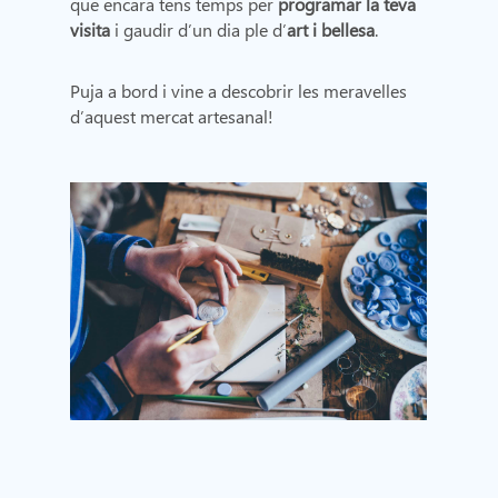
que encara tens temps per
programar la teva
visita
i gaudir d’un dia ple d’
art i bellesa
.
Puja a bord i vine a descobrir les meravelles
d’aquest mercat artesanal!