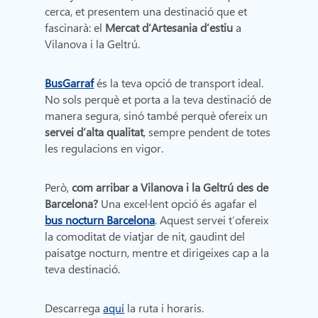
cerca, et presentem una destinació que et
fascinarà: el
Mercat d’Artesania d’estiu
a
Vilanova i la Geltrú.
BusGarraf
és la teva opció de transport ideal.
No sols perquè et porta a la teva destinació de
manera segura, sinó també perquè ofereix un
servei d’alta qualitat
, sempre pendent de totes
les regulacions en vigor.
Però,
com arribar a Vilanova i la Geltrú des de
Barcelona?
Una excel·lent opció és agafar el
bus nocturn Barcelona
. Aquest servei t’ofereix
la comoditat de viatjar de nit, gaudint del
paisatge nocturn, mentre et dirigeixes cap a la
teva destinació.
Descarrega
aquí
la ruta i horaris.