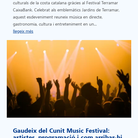
culturals de la costa catalana gràcies al Festival Terramar
CaixaBank. Celebrat als emblemàtics Jardins de Terramar,
aquest esdeveniment reuneix música en directe,
gastronomia, cultura i entreteniment en un...
llegeix més
Gaudeix del Cunit Music Festival:
artistes, programació i com arribar-hi