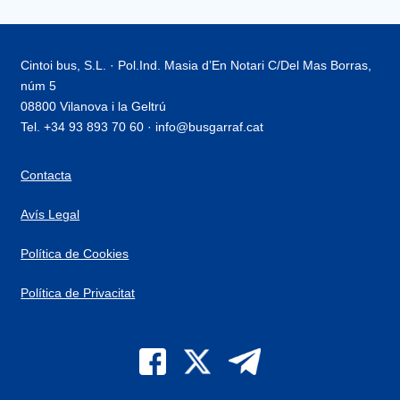
Cintoi bus, S.L. · Pol.Ind. Masia d’En Notari C/Del Mas Borras,
núm 5
08800 Vilanova i la Geltrú
Tel. +34 93 893 70 60 · info@busgarraf.cat
Contacta
Avís Legal
Política de Cookies
Política de Privacitat