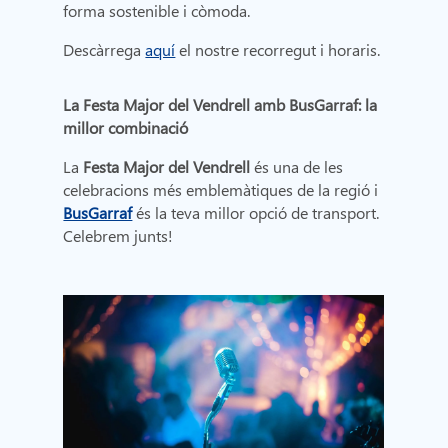
forma sostenible i còmoda.
Descàrrega
aquí
el nostre recorregut i horaris.
La Festa Major del Vendrell amb BusGarraf: la
millor combinació
La
Festa Major del Vendrell
és una de les
celebracions més emblemàtiques de la regió i
BusGarraf
és la teva millor opció de transport.
Celebrem junts!