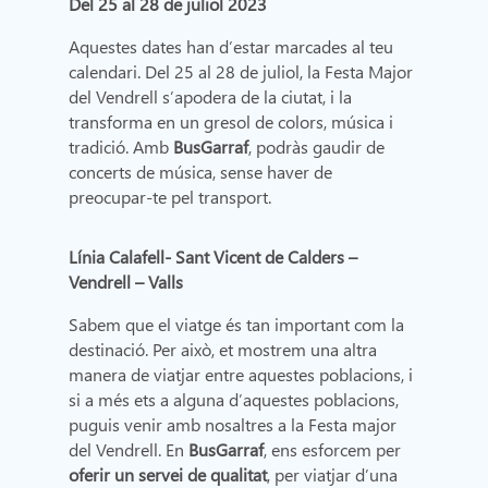
Del 25 al 28 de juliol 2023
Aquestes dates han d’estar marcades al teu
calendari. Del 25 al 28 de juliol, la Festa Major
del Vendrell s’apodera de la ciutat, i la
transforma en un gresol de colors, música i
tradició. Amb
BusGarraf
, podràs gaudir de
concerts de música, sense haver de
preocupar-te pel transport.
Línia Calafell- Sant Vicent de Calders –
Vendrell – Valls
Sabem que el viatge és tan important com la
destinació. Per això, et mostrem una altra
manera de viatjar entre aquestes poblacions, i
si a més ets a alguna d’aquestes poblacions,
puguis venir amb nosaltres a la Festa major
del Vendrell. En
BusGarraf
, ens esforcem per
oferir un servei de qualitat
, per viatjar d’una