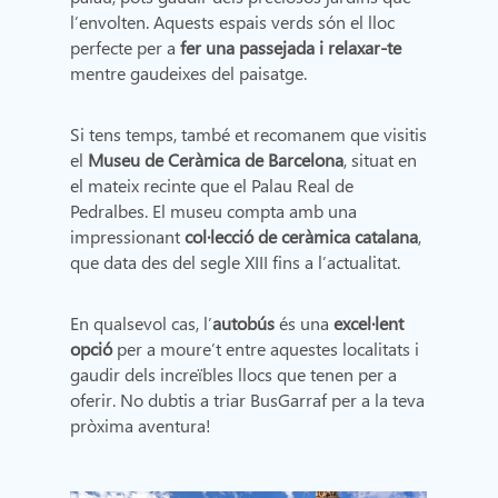
l’envolten. Aquests espais verds són el lloc
perfecte per a
fer una passejada i relaxar-te
mentre gaudeixes del paisatge.
Si tens temps, també et recomanem que visitis
el
Museu de Ceràmica de Barcelona
, situat en
el mateix recinte que el Palau Real de
Pedralbes. El museu compta amb una
impressionant
col·lecció de ceràmica catalana
,
que data des del segle XIII fins a l’actualitat.
En qualsevol cas, l’
autobús
és una
excel·lent
opció
per a moure’t entre aquestes localitats i
gaudir dels increïbles llocs que tenen per a
oferir. No dubtis a triar BusGarraf per a la teva
pròxima aventura!