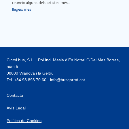
reuneix alguns dels artistes més...
llegeix més
Cintoi bus, S.L. · Pol.Ind. Masia d’En Notari C/Del Mas Borras,
núm 5
08800 Vilanova i la Geltrú
Tel. +34 93 893 70 60 · info@busgarraf.cat
Contacta
Avís Legal
Política de Cookies