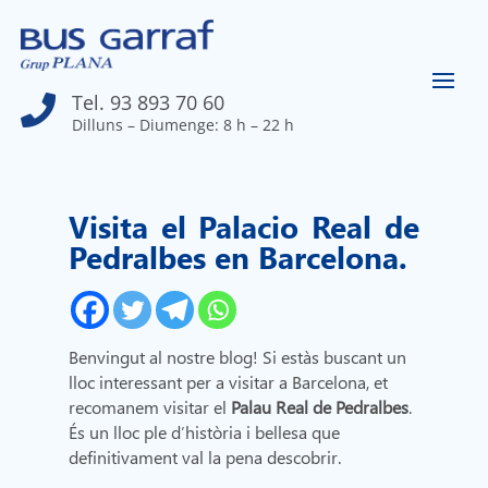
Tel. 93 893 70 60

Dilluns – Diumenge: 8 h – 22 h
Visita el Palacio Real de
Pedralbes en Barcelona.
Benvingut al nostre blog! Si estàs buscant un
lloc interessant per a visitar a Barcelona, et
recomanem visitar el
Palau Real de Pedralbes
.
És un lloc ple d’història i bellesa que
definitivament val la pena descobrir.