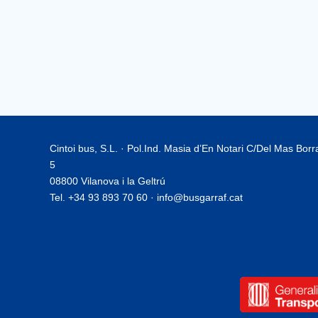
Cintoi bus, S.L. · Pol.Ind. Masia d’En Notari C/Del Mas Bor
5
08800 Vilanova i la Geltrú
Tel. +34 93 893 70 60 · info@busgarraf.cat