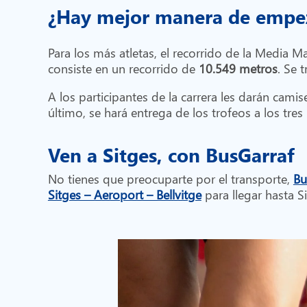
¿Hay mejor manera de empez
Para los más atletas, el recorrido de la Media M
consiste en un recorrido de
10.549 metros
. Se 
A los participantes de la carrera les darán cam
último, se hará entrega de los trofeos a los tre
Ven a Sitges, con BusGarraf
No tienes que preocuparte por el transporte,
Bu
Sitges – Aeroport – Bellvitge
para llegar hasta S