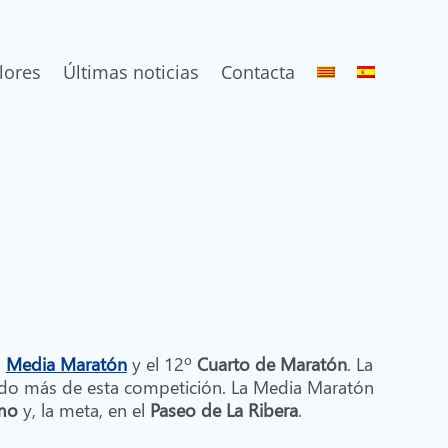
lores
Últimas noticias
Contacta
a
Media Maratón
y el 12º
Cuarto de Maratón
. La
utando más de esta competición. La Media Maratón
imo
y, la meta, en el
Paseo de La Ribera
.