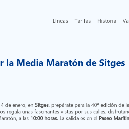
Líneas
Tarifas
Historia
Va
er la Media Maratón de Sitges
14 de enero, en
Sitges
, prepárate para la
40ª edición de l
nos regala unas fascinantes vistas por sus calles, disfr
Maratón, a las
10:00 horas.
La salida es en el
Paseo Marít