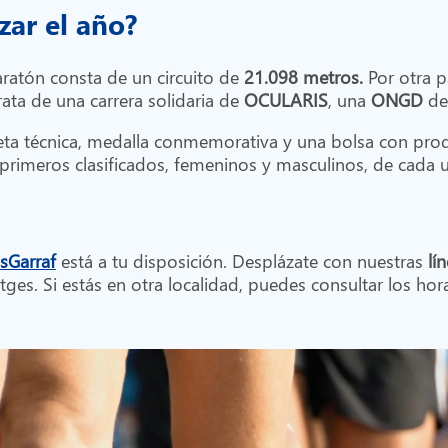
ar el año?
aratón consta de un circuito de
21.098 metros.
Por otra p
trata de una carrera solidaria de
OCULARIS
, una
ONGD
de 
iseta técnica, medalla conmemorativa y una bolsa con pr
s primeros clasificados, femeninos y masculinos, de cada 
sGarraf
está a tu disposición. Desplázate con nuestras
lí
itges. Si estás en otra localidad, puedes consultar los ho