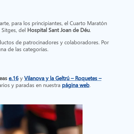
arte, para los principiantes, el Cuarto Maratón
Sitges, del
Hospital Sant Joan de Déu
.
oductos de patrocinadores y colaboradores. Por
una de las categorías.
neas
e.16
y
Vilanova y la Geltrú – Roquetes –
rarios y paradas en nuestra
página web
.