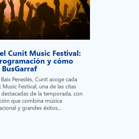
el Cunit Music Festival:
 programación y cómo
on BusGarraf
l Baix Penedès, Cunit acoge cada
 Music Festival, una de las citas
 destacadas de la temporada, con
ción que combina música
cional y grandes éxitos...