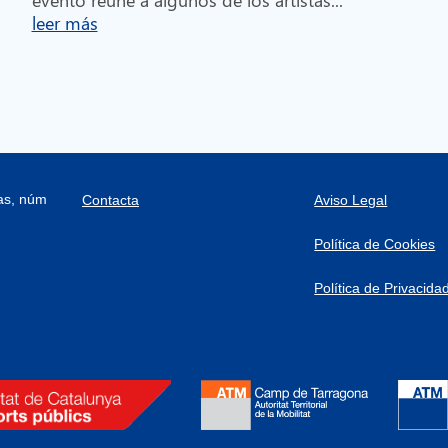
leer más
ras, núm
Contacta
Aviso Legal
Política de Cookies
Política de Privacida