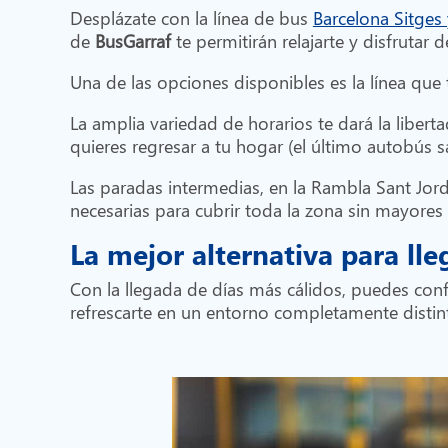
Desplázate con la línea de bus
Barcelona Sitges
de
BusGarraf
te permitirán relajarte y disfrutar 
Una de las opciones disponibles es la línea que 
La amplia variedad de horarios te dará la libert
quieres regresar a tu hogar (el último autobús s
Las paradas intermedias, en la Rambla Sant Jordi
necesarias para cubrir toda la zona sin mayore
La mejor alternativa para ll
Con la llegada de días más cálidos, puedes con
refrescarte en un entorno completamente disti