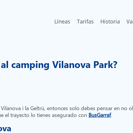
Líneas
Tarifas
Historia
Va
 al camping Vilanova Park?
Vilanova i la Geltrú, entonces solo debes pensar en no o
ue el trayecto lo tienes asegurado con
BusGarraf
.
ova