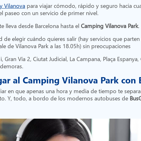
 y Vilanova
para viajar cómodo, rápido y seguro hacia cualq
del paseo con un servicio de primer nivel.
te lleva desde Barcelona hasta el
Camping Vilanova Park
.
ad de elegir cuándo quieres salir (hay servicios que part
ale de Vilanova Park a las 18.05h) sin preocupaciones
, Gran Vía 2, Ciutat Judicial, La Campana, Plaça Espanya, 
s demoras.
egar al Camping Vilanova Park con
fiar en que apenas una hora y media de tiempo te separa 
nto. Y, todo, a bordo de los modernos autobuses de
BusG