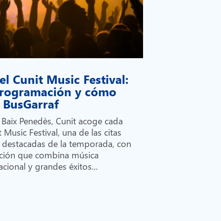
el Cunit Music Festival:
 programación y cómo
on BusGarraf
l Baix Penedès, Cunit acoge cada
 Music Festival, una de las citas
 destacadas de la temporada, con
ción que combina música
cional y grandes éxitos...