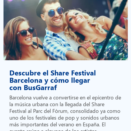
Descubre el Share Festival
Barcelona y cómo llegar
con BusGarraf
Barcelona vuelve a convertirse en el epicentro de
la música urbana con la llegada del Share
Festival al Parc del Fòrum, consolidado ya como
uno de los festivales de pop y sonidos urbanos
más importantes del verano en España. El
evento reúne a algunos de los artistas...