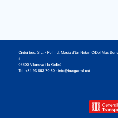
Cintoi bus, S.L. · Pol.Ind. Masia d’En Notari C/Del Mas Bor
5
08800 Vilanova i la Geltrú
Tel. +34 93 893 70 60 · info@busgarraf.cat