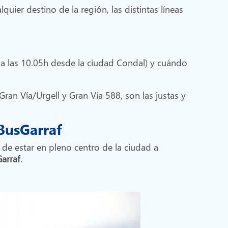
uier destino de la región, las distintas líneas
en a las 10.05h desde la ciudad Condal) y cuándo
Gran Vía/Urgell y Gran Vía 588, son las justas y
 BusGarraf
de estar en pleno centro de la ciudad a
arraf
.