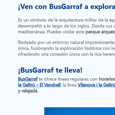
¡Ven con BusGarraf a explora
Es un símbolo de la arquitectura militar de la 
desempeñó a lo largo de los siglos. Desde sus al
mediterránea. Puedes visitar este
parque arqueol
Rodeado por un entorno natural impresionante,
única, fusionando la exploración histórica con la
ofreciendo una conexión única con la rica heren
¡BusGarraf te lleva!
BusGarraf
te ofrece líneas regulares con
horario
la Geltrú – El Vendrell
; la línea
Vilanova i la Geltr
y relajada
.