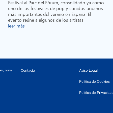
Festival al Parc del Fòrum, consolidado ya como
uno de los festivales de pop y sonidos urbanos
más importantes del verano en España. El
evento reúne a algunos de los artistas...
leer más
ras, núm
Contacta
Aviso Legal
Política de Cookies
Política de Privacida