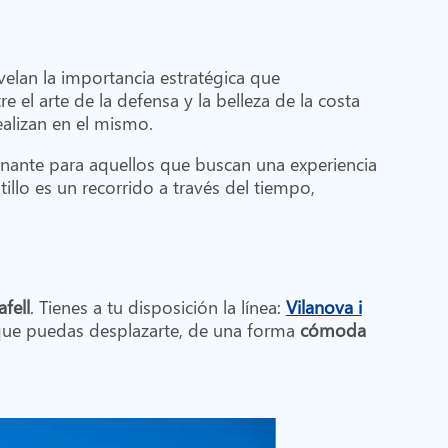
velan la importancia estratégica que
 el arte de la defensa y la belleza de la costa
 realizan en el mismo.
inante para aquellos que buscan una experiencia
tillo es un recorrido a través del tiempo,
afell
. Tienes a tu disposición la línea:
Vilanova i
 que puedas desplazarte, de una forma
cómoda