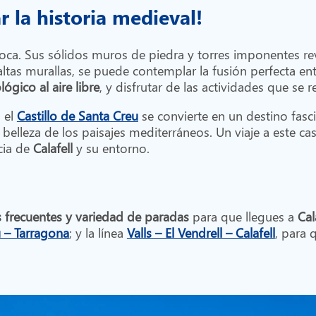
r la historia medieval!
época. Sus sólidos muros de piedra y torres imponentes re
tas murallas, se puede contemplar la fusión perfecta entre
ógico al aire libre
, y disfrutar de las actividades que se
 el
Castillo de Santa Creu
se convierte en un destino fasc
 belleza de los paisajes mediterráneos. Un viaje a este cas
cia de
Calafell
y su entorno.
s frecuentes y variedad de paradas
para que llegues a
Cal
ú – Tarragona
; y la línea
Valls – El Vendrell – Calafell
, para