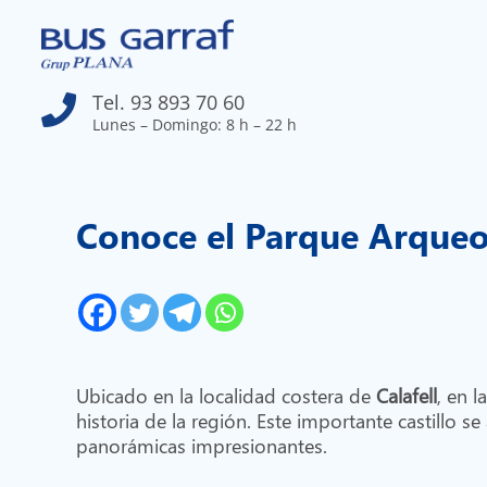
Tel. 93 893 70 60

Lunes – Domingo: 8 h – 22 h
Conoce el Parque Arqueoló
Ubicado en la localidad costera de
Calafell
, en l
historia de la región. Este importante castillo s
panorámicas impresionantes.