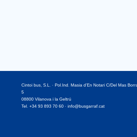
Cintoi bus, S.L. · Pol.Ind. Masia d’En Notari C/Del Mas Bor
5
08800 Vilanova i la Geltrú
Tel. +34 93 893 70 60 · info@busgarraf.cat