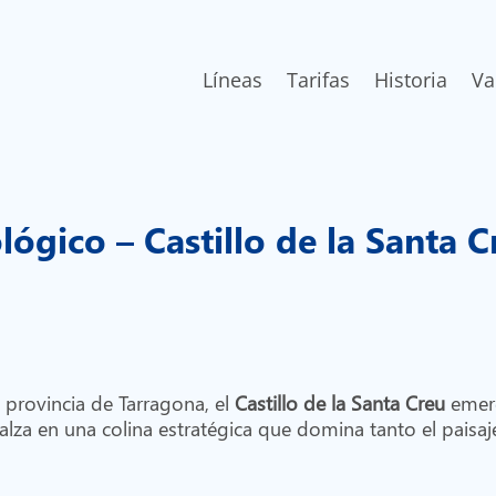
Líneas
Tarifas
Historia
Va
gico – Castillo de la Santa Cr
a provincia de Tarragona, el
Castillo de la Santa Creu
emerg
e alza en una colina estratégica que domina tanto el paisa