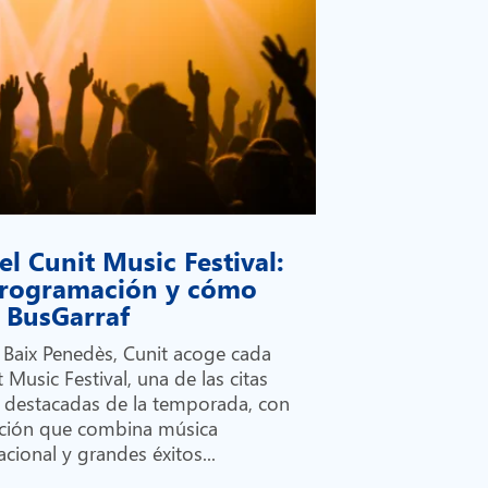
el Cunit Music Festival:
 programación y cómo
on BusGarraf
l Baix Penedès, Cunit acoge cada
 Music Festival, una de las citas
 destacadas de la temporada, con
ción que combina música
cional y grandes éxitos...