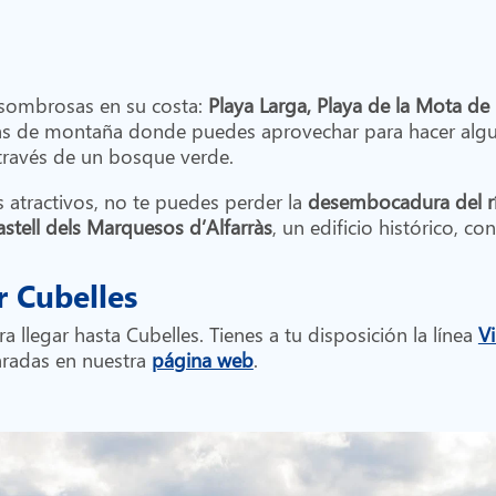
 asombrosas en su costa:
Playa Larga, Playa de la Mota de S
as de montaña donde puedes aprovechar para hacer algun
a través de un bosque verde.
ás atractivos, no te puedes perder la
desembocadura del rí
astell dels Marquesos d’Alfarràs
, un edificio histórico, co
r Cubelles
a llegar hasta Cubelles. Tienes a tu disposición la línea
Vi
aradas en nuestra
página web
.