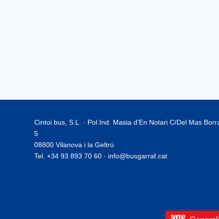
Cintoi bus, S.L. · Pol.Ind. Masia d’En Notari C/Del Mas Bor
5
08800 Vilanova i la Geltrú
Tel. +34 93 893 70 60 · info@busgarraf.cat