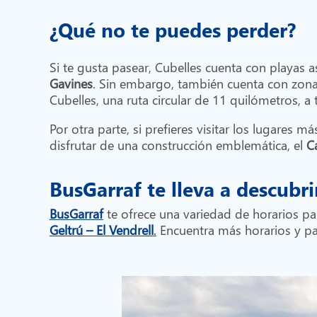
¿Qué no te puedes perder?
Si te gusta pasear, Cubelles cuenta con playas
Gavines
. Sin embargo, también cuenta con zon
Cubelles, una ruta circular de 11 quilómetros, 
Por otra parte, si prefieres visitar los lugares m
disfrutar de una construcción emblemática, el
C
BusGarraf te lleva a descubri
BusGarraf
te ofrece una variedad de horarios par
Geltrú – El Vendrell
.
Encuentra más horarios y p