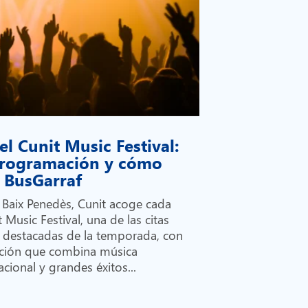
el Cunit Music Festival:
 programación y cómo
on BusGarraf
l Baix Penedès, Cunit acoge cada
 Music Festival, una de las citas
 destacadas de la temporada, con
ción que combina música
cional y grandes éxitos...