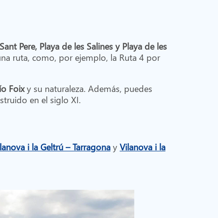
ant Pere, Playa de les Salines y Playa de les
a ruta, como, por ejemplo, la Ruta 4 por
o Foix
y su naturaleza. Además, puedes
nstruido en el siglo XI.
lanova i la Geltrú – Tarragona
y
Vilanova i la