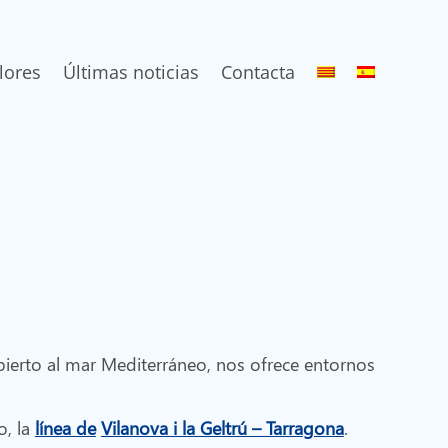
lores
Últimas noticias
Contacta
Abierto al mar Mediterráneo, nos ofrece entornos
o, la
línea de
Vilanova i la Geltrú – Tarragona
.