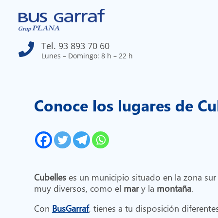
Tel. 93 893 70 60

Lunes – Domingo: 8 h – 22 h
Conoce los lugares de Cu
Cubelles
es un municipio situado en la zona sur
muy diversos, como el
mar
y la
montaña
.
Con
BusGarraf
, tienes a tu disposición diferent