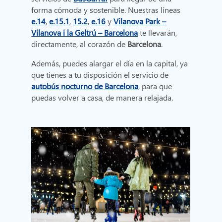
forma cómoda y sostenible. Nuestras líneas
e.14
,
e.15.1
,
15.2
,
e.16
y
Vilanova Park –
Vilanova i la Geltrú – Barcelona
te llevarán,
directamente, al corazón de
Barcelona
.
Además, puedes alargar el día en la capital, ya
que tienes a tu disposición el servicio de
autobús nocturno de Barcelona
, para que
puedas volver a casa, de manera relajada.