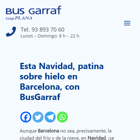
Tel. 93 893 70 60

Lunes – Domingo: 8 h – 22 h
Esta Navidad, patina
sobre hielo en
Barcelona, con
BusGarraf
Aunque
Barcelona
no sea, precisamente, la
ciudad del frío y de la nieve, en
Navidad
, ¡se