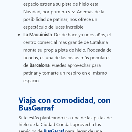
espacio estrena su pista de hielo esta
Navidad, por primera vez. Además de la
posibilidad de patinar, nos ofrece un
espectáculo de luces increíble.
La Maquinista
. Desde hace ya unos años, el
centro comercial más grande de Cataluña
monta su propia pista de hielo. Rodeada de
tiendas, es una de las pistas más populares
de
Barcelona
. Puedes aprovechar para
patinar y tomarte un respiro en el mismo
espacio.
Viaja con comodidad, con
BusGarraf
Si te estás planteando ir a una de las pistas de
hielo de la Ciudad Condal, aprovecha los
servicios de
BusGarraf
para llegar de una