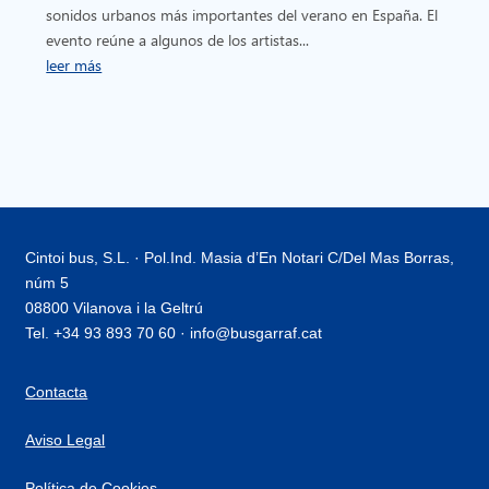
sonidos urbanos más importantes del verano en España. El
evento reúne a algunos de los artistas...
leer más
Cintoi bus, S.L. · Pol.Ind. Masia d’En Notari C/Del Mas Borras,
núm 5
08800 Vilanova i la Geltrú
Tel. +34 93 893 70 60 · info@busgarraf.cat
Contacta
Aviso Legal
Política de Cookies