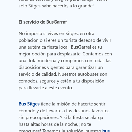
solo Sitges sabe hacerlo, a lo grande!
El servicio de BusGarraf
No importa si vives en Sitges, en otra
población o si eres un turista deseoso de vivir
una auténtica fiesta local,
BusGarraf
es tu
mejor opción para desplazarte. Contamos con
una flota moderna y cumplimos con todas las
disposiciones vigentes para garantizar un
servicio de calidad. Nuestros autobuses son
cómodos, seguros y están a tu disposición
para llevarte a este evento.
Bus Sitges
tiene la misión de hacerte sentir
cómodo y de llevarte a tus destinos favoritos
sin preocupaciones. Y si la fiesta se alarga
hasta altas horas de la noche, ¡no te
preocupes! Tenemos la solución: nuestro
bus