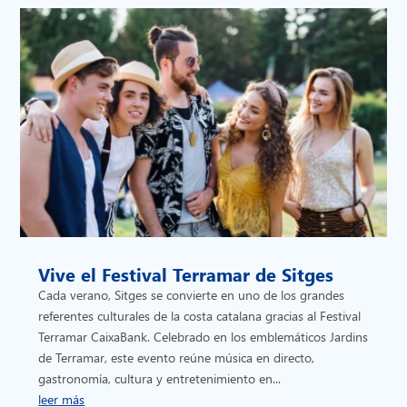
Vive el Festival Terramar de Sitges
Cada verano, Sitges se convierte en uno de los grandes
referentes culturales de la costa catalana gracias al Festival
Terramar CaixaBank. Celebrado en los emblemáticos Jardins
de Terramar, este evento reúne música en directo,
gastronomía, cultura y entretenimiento en...
leer más