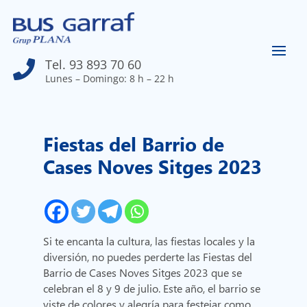
Tel. 93 893 70 60

Lunes – Domingo: 8 h – 22 h
Fiestas del Barrio de
Cases Noves Sitges 2023
Si te encanta la cultura, las fiestas locales y la
diversión, no puedes perderte las Fiestas del
Barrio de Cases Noves Sitges 2023 que se
celebran el 8 y 9 de julio. Este año, el barrio se
viste de colores y alegría para festejar como