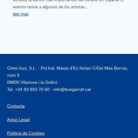
evento reúne a algunos de los artistas...
leer más
Cintoi bus, S.L. · Pol.Ind. Masia d’En Notari C/Del Mas Borras,
núm 5
08800 Vilanova i la Geltrú
Tel. +34 93 893 70 60 · info@busgarraf.cat
Contacta
Aviso Legal
Política de Cookies