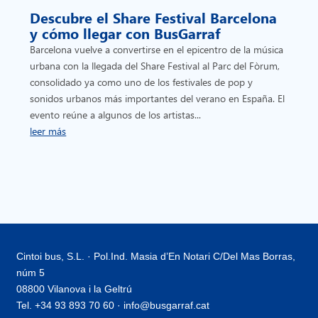
Descubre el Share Festival Barcelona
y cómo llegar con BusGarraf
Barcelona vuelve a convertirse en el epicentro de la música
urbana con la llegada del Share Festival al Parc del Fòrum,
consolidado ya como uno de los festivales de pop y
sonidos urbanos más importantes del verano en España. El
evento reúne a algunos de los artistas...
leer más
Cintoi bus, S.L. · Pol.Ind. Masia d’En Notari C/Del Mas Borras,
núm 5
08800 Vilanova i la Geltrú
Tel. +34 93 893 70 60 · info@busgarraf.cat