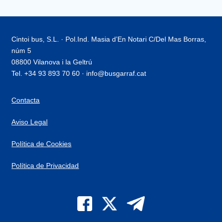
Cintoi bus, S.L. · Pol.Ind. Masia d’En Notari C/Del Mas Borras,
núm 5
08800 Vilanova i la Geltrú
Tel. +34 93 893 70 60 · info@busgarraf.cat
Contacta
Aviso Legal
Política de Cookies
Política de Privacidad