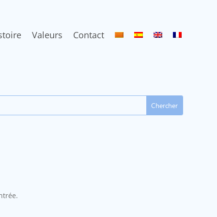
stoire
Valeurs
Contact
ntrée.