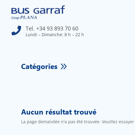
Tel. +34 93 893 70 60

Lundi – Dimanche: 8 h – 22 h
9
Catégories
Aucun résultat trouvé
La page demandée n'a pas été trouvée. Veuillez essayer d'